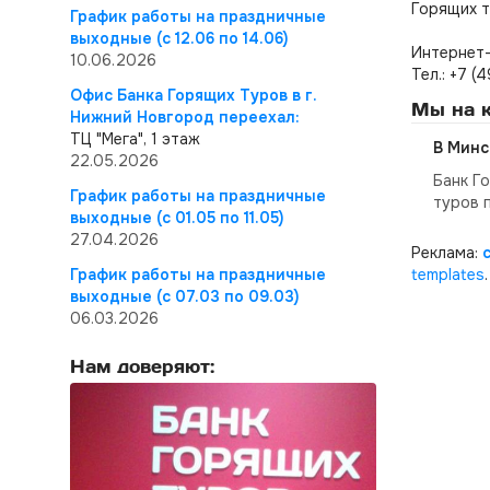
Горящих т
График работы на праздничные
выходные (с 12.06 по 14.06)
Интернет-
10.06.2026
Тел.: +7 (
Офис Банка Горящих Туров в г.
Мы на к
Нижний Новгород переехал:
ТЦ "Мега", 1 этаж
В Минс
22.05.2026
Банк Г
График работы на праздничные
туров 
выходные (с 01.05 по 11.05)
27.04.2026
Реклама:
График работы на праздничные
templates
.
выходные (с 07.03 по 09.03)
06.03.2026
Нам доверяют: