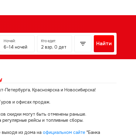
Ночей:
Кто едет:
Найти
6–14 ночей
2 взр, 0 дет
у
кт-Петербурга, Красноярска и Новосибирска!
Туров и офисах продаж.
ов скидки могут быть отменены раньше.
а регулярные рейсы и топливные сборы.
е выходя из дома на
официальном сайте
"Банка