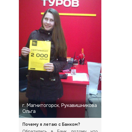
г. Магнитогорск, Рукавишникова
Ольга
Почему я летаю с Банком?
Обратились в Банк, потому что