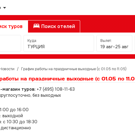
о
ск туров
Поиск отелей
Куда:
Вылет:
ТУРЦИЯ
19 авг–25 авг
Новости
/
График работы на праздничные выходные (с 01.05 по 11.05)
работы на праздничные выходные (с 01.05 по 11.0
-магазин туров:
+7 (495) 108-11-63
 круглосуточно, без выходных
11:00 до 16:00
: выходной
: с 10:30 до 18:30
: дистанционно