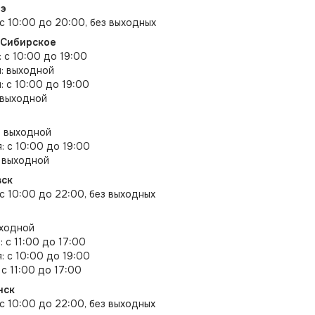
дэ
 с 10:00 до 20:00, без выходных
-Сибирское
: с 10:00 до 19:00
: выходной
: с 10:00 до 19:00
: выходной
: выходной
: с 10:00 до 19:00
: выходной
вск
 с 10:00 до 22:00, без выходных
ыходной
 с 11:00 до 17:00
: с 10:00 до 19:00
 с 11:00 до 17:00
нск
 с 10:00 до 22:00, без выходных