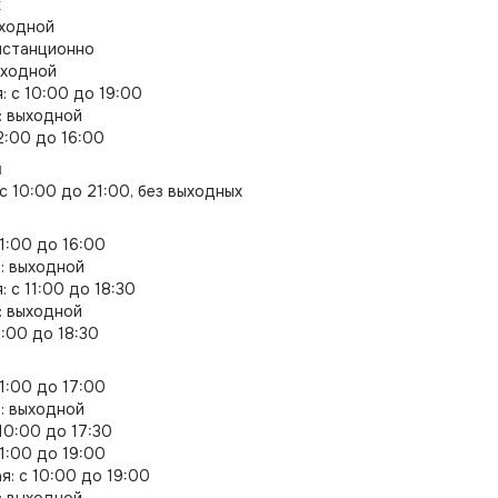
к
ыходной
истанционно
ыходной
: с 10:00 до 19:00
: выходной
12:00 до 16:00
л
 с 10:00 до 21:00, без выходных
11:00 до 16:00
: выходной
 с 11:00 до 18:30
: выходной
11:00 до 18:30
11:00 до 17:00
: выходной
 10:00 до 17:30
11:00 до 19:00
я: с 10:00 до 19:00