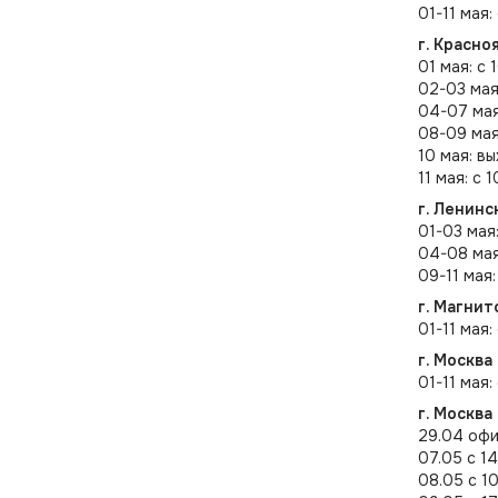
01-11 мая:
г. Красно
01 мая: с 
02-03 мая
04-07 мая
08-09 мая
10 мая: в
11 мая: с 
г. Ленинс
01-03 мая
04-08 мая
09-11 мая
г. Магнит
01-11 мая:
г. Москва
01-11 мая:
г. Москва
29.04 офи
07.05 с 1
08.05 с 1