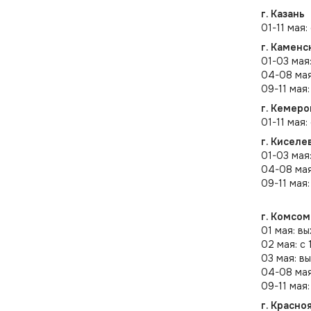
г. Казань
01-11 мая:
г. Каменс
01-03 мая
04-08 мая
09-11 мая
г. Кемеро
01-11 мая:
г. Киселе
01-03 мая
04-08 мая
09-11 мая
г. Комсо
01 мая: в
02 мая: с 
03 мая: в
04-08 мая
09-11 мая
г. Красн