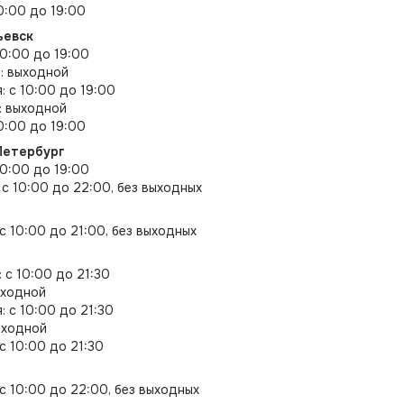
10:00 до 19:00
ьевск
10:00 до 19:00
: выходной
: с 10:00 до 19:00
: выходной
10:00 до 19:00
Петербург
10:00 до 19:00
: с 10:00 до 22:00, без выходных
 с 10:00 до 21:00, без выходных
 с 10:00 до 21:30
ыходной
: с 10:00 до 21:30
ыходной
 с 10:00 до 21:30
 с 10:00 до 22:00, без выходных